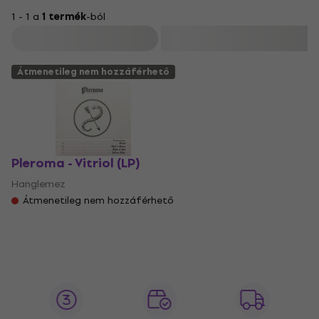
1 - 1 a
1 termék
-ból
Szűrő
Átmenetileg nem hozzáférhető
Pleroma - Vitriol (LP)
Hanglemez
Átmenetileg nem hozzáférhető