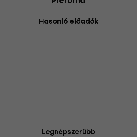
Pleroma
Hasonló előadók
Legnépszerűbb