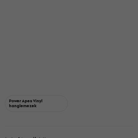
Power Apes Vinyl
hanglemezek