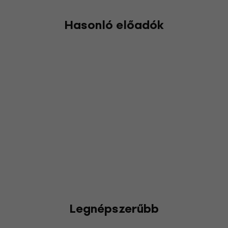
Hasonló előadók
Legnépszerűbb