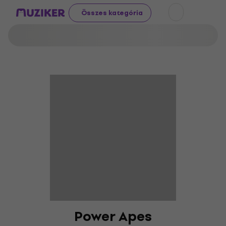
Összes kategória
Power Apes