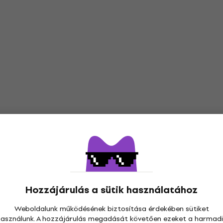
Hozzájárulás a sütik használatához
Weboldalunk működésének biztosítása érdekében sütiket
használunk. A hozzájárulás megadását követően ezeket a harmadi