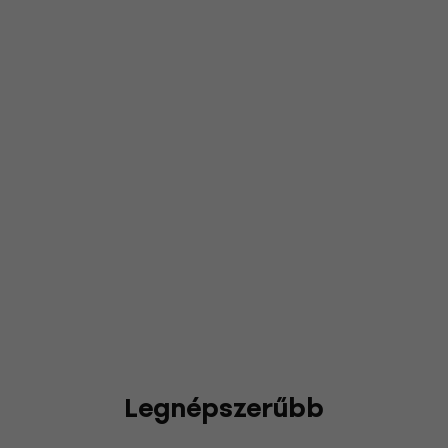
Legnépszerűbb