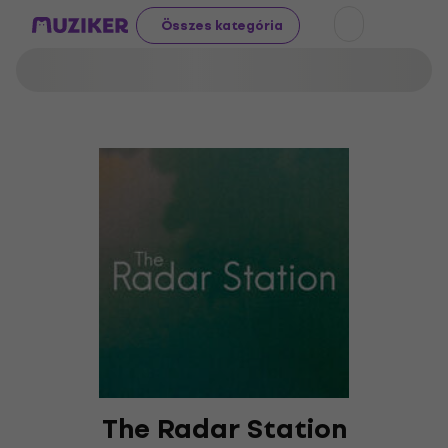
Összes kategória
The Radar Station