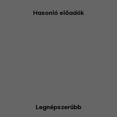
Hasonló előadók
Legnépszerűbb