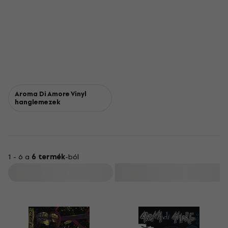
Aroma Di Amore Vinyl
hanglemezek
1 - 6 a
6 termék
-ból
Szűrő