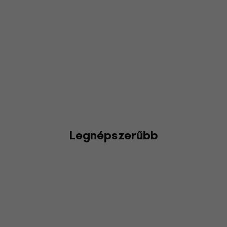
Legnépszerűbb