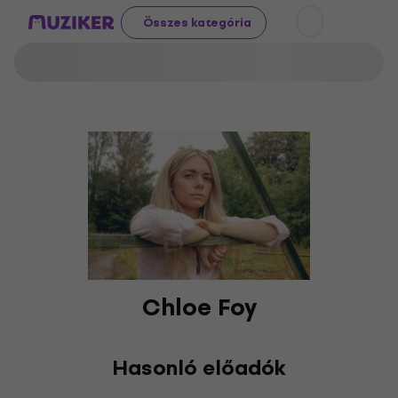
Összes kategória
Chloe Foy
Hasonló előadók