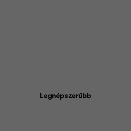
Legnépszerűbb