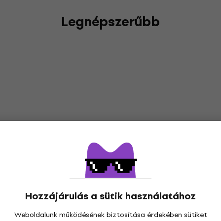
Legnépszerűbb
Hozzájárulás a sütik használatához
Weboldalunk működésének biztosítása érdekében sütiket