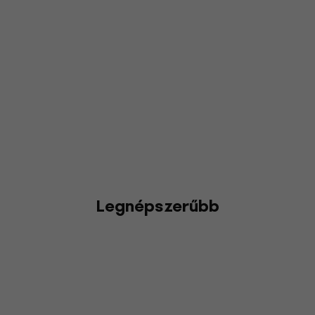
Legnépszerűbb