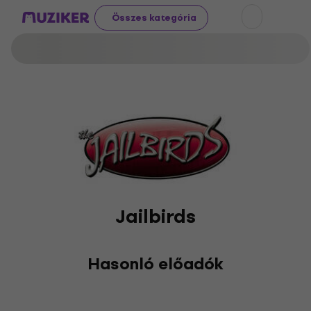
Összes kategória
Jailbirds
Hasonló előadók