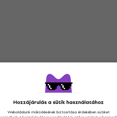
Hozzájárulás a sütik használatához
Weboldalunk működésének biztosítása érdekében sütiket