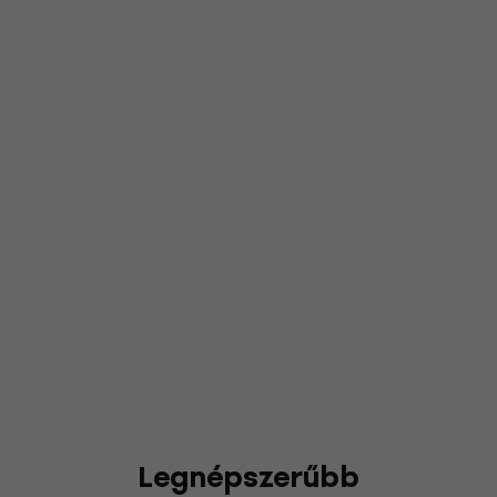
Legnépszerűbb