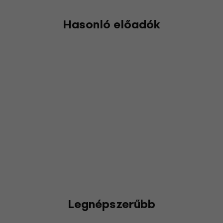
Hasonló előadók
Legnépszerűbb