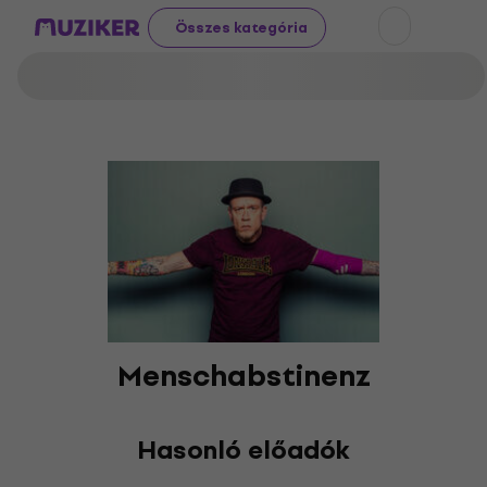
Összes kategória
Menschabstinenz
Hasonló előadók