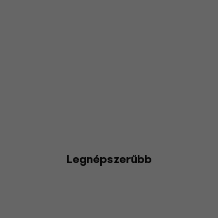
Legnépszerűbb