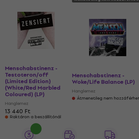
Menschabstinenz -
Testoteron/off
Menschabstinenz -
(Limited Edition)
Woke/Life Balance (LP)
(White/Red Marbled
Hanglemez
Coloured) (LP)
Átmenetileg nem hozzáférhe
Hanglemez
13 440 Ft
Raktáron a beszállítónál