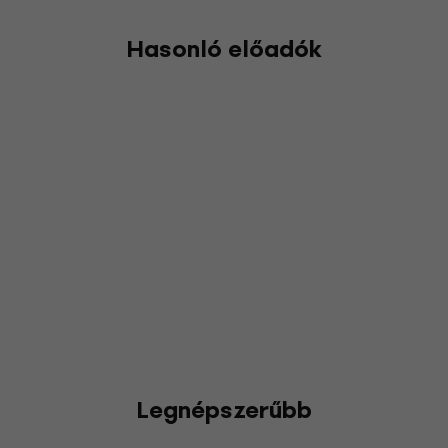
Hasonló előadók
Legnépszerűbb