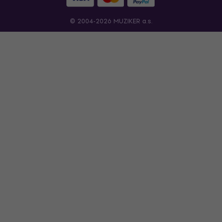
© 2004-2026 MUZIKER a.s.