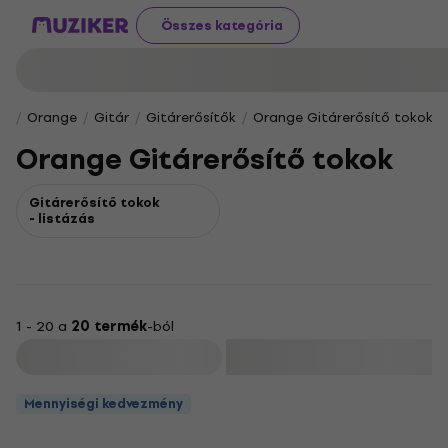
Összes kategória
Orange
Gitár
Gitárerősítők
Orange Gitárerősítő tokok
Orange Gitárerősítő tokok
Gitárerősítő tokok
- listázás
1 - 20 a
20 termék
-ból
Szűrő
Mennyiségi kedvezmény