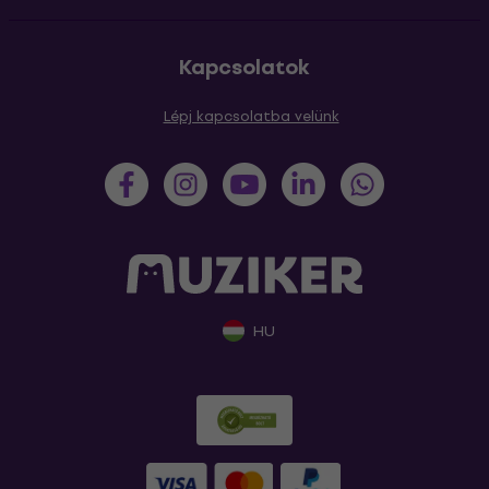
Kapcsolatok
Lépj kapcsolatba velünk
HU