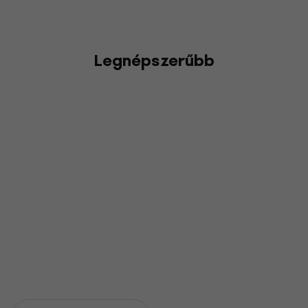
Legnépszerűbb