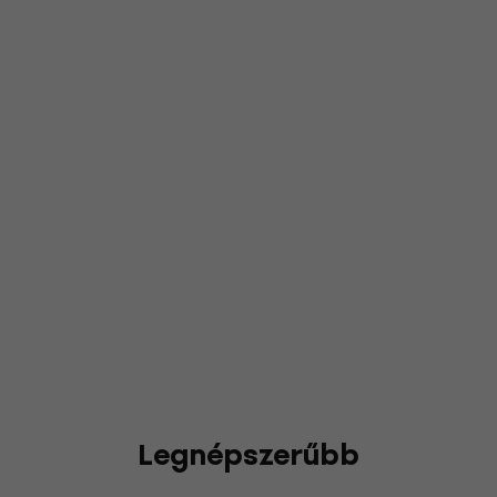
Legnépszerűbb