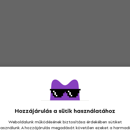
Hozzájárulás a sütik használatához
Weboldalunk működésének biztosítása érdekében sütiket
használunk. A hozzájárulás megadását követően ezeket a harmadi