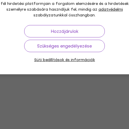
fél hirdetési platformjain a forgalom elemzésére és a hirdetések
személyre szabására használjuk fel, mindig az
adatvédelmi
szabályzatunkkal összhangban.
Hozzájárulok
Szükséges engedélyezése
Süti beállítások és információk