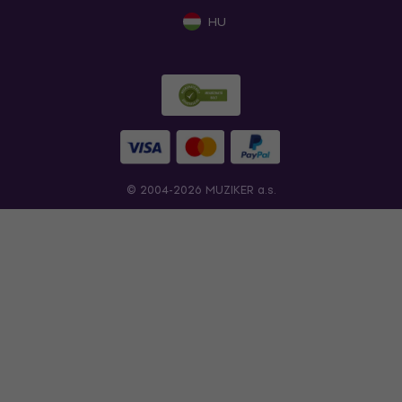
HU
© 2004-2026 MUZIKER a.s.