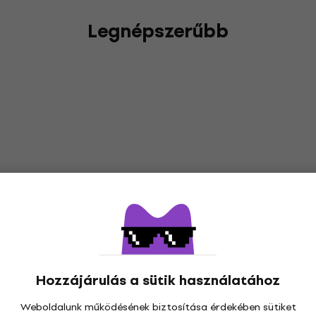
Legnépszerűbb
Hozzájárulás a sütik használatához
Weboldalunk működésének biztosítása érdekében sütiket