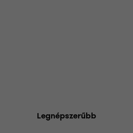
Legnépszerűbb