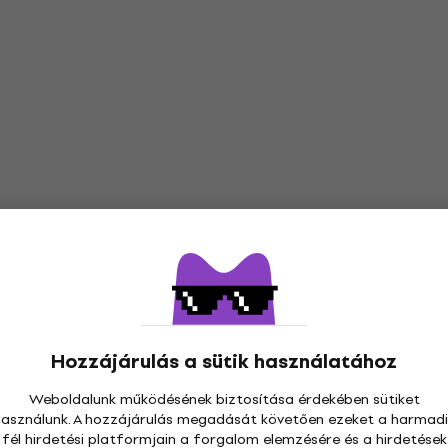
Hozzájárulás a sütik használatához
Weboldalunk működésének biztosítása érdekében sütiket
használunk. A hozzájárulás megadását követően ezeket a harmadi
fél hirdetési platformjain a forgalom elemzésére és a hirdetések