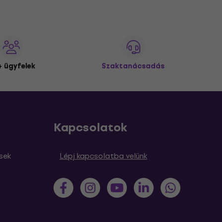
 ügyfelek
Szaktanácsadás
Kapcsolatok
sek
Lépj kapcsolatba velünk