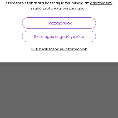
személyre szabására használjuk fel, mindig az
adatvédelmi
szabályzatunkkal összhangban.
Hozzájárulok
Szükséges engedélyezése
Süti beállítások és információk