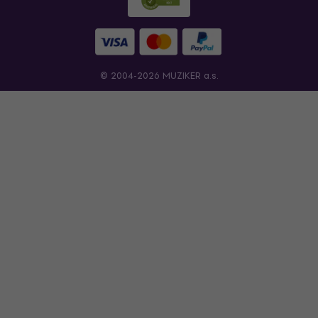
© 2004-2026 MUZIKER a.s.