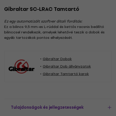
Gibraltar SC-LRAC Tamtartó
Ez egy automatizált szoftver általi fordítás:
Ez a bilincs 9,5 mm-es L-rúddal és kettős racsnis beállító
bilinccsel rendelkezik, amelyek lehetővé teszik a dobok és
egyéb tartozékok pontos elhelyezését.
Gibraltar Dobok
Gibraltar Dob állványzatok
Gibraltar Tamtartó karok
Tulajdonságok és jellegzetességek