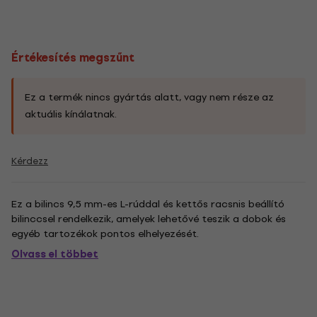
Értékesítés megszűnt
Ez a termék nincs gyártás alatt, vagy nem része az
aktuális kínálatnak.
Kérdezz
Ez a bilincs 9,5 mm-es L-rúddal és kettős racsnis beállító
bilinccsel rendelkezik, amelyek lehetővé teszik a dobok és
egyéb tartozékok pontos elhelyezését.
Olvass el többet