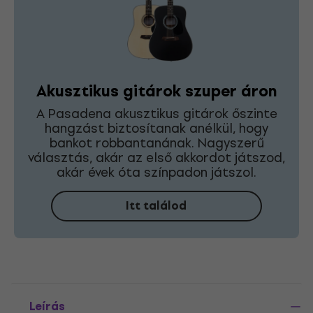
Akusztikus gitárok szuper áron
A Pasadena akusztikus gitárok őszinte
hangzást biztosítanak anélkül, hogy
bankot robbantanának. Nagyszerű
választás, akár az első akkordot játszod,
akár évek óta színpadon játszol.
Itt találod
Leírás