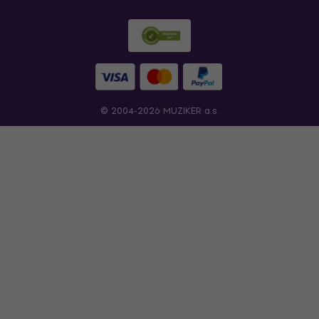
© 2004-2026 MUZIKER a.s.