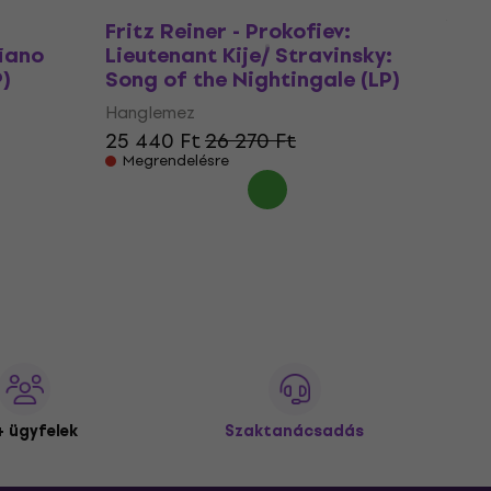
rg -
Fritz Reiner - Prokofiev:
Piano
Lieutenant Kije/ Stravinsky:
)
Song of the Nightingale (LP)
Hanglemez
25 440 Ft
26 270 Ft
Megrendelésre
 ügyfelek
Szaktanácsadás