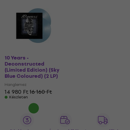
10 Years -
Deconstructed
(Limited Edition) (Sky
Blue Coloured) (2 LP)
Hanglemez
14 980 Ft
16 160 Ft
Készleten