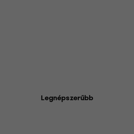
Legnépszerűbb