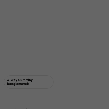
3-Way Cum Vinyl
hanglemezek