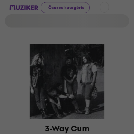
Összes kategória
3-Way Cum