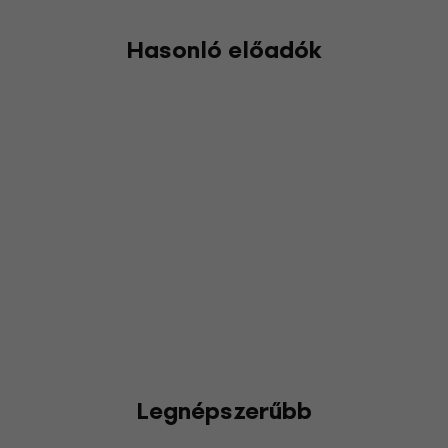
Hasonló előadók
Legnépszerűbb