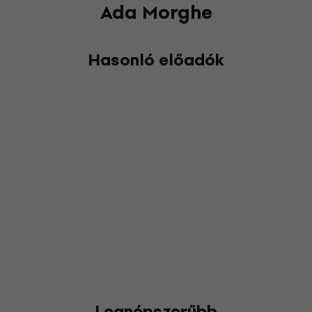
Ada Morghe
Hasonló előadók
Legnépszerűbb