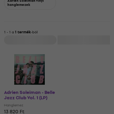
Adrien Soleiman Vinyl
hanglemezek
1 - 1 a
1 termék
-ból
Szűrő
Adrien Soleiman - Belle
Jazz Club Vol. 1 (LP)
Hanglemez
13 820 Ft