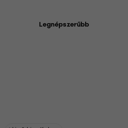
Legnépszerűbb