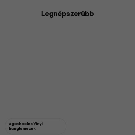
Legnépszerűbb
Agathocles Vinyl
hanglemezek