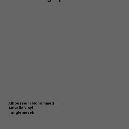
Alhousseini Mohammed
Anivolla Vinyl
hanglemezek