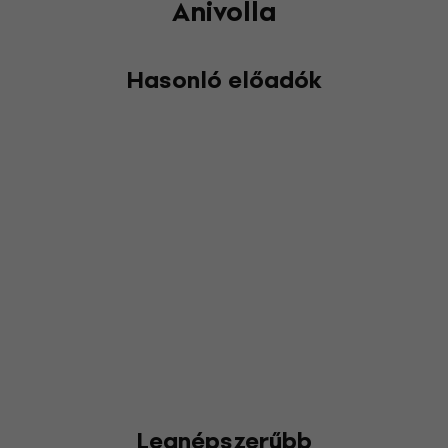
Anivolla
Hasonló előadók
Legnépszerűbb