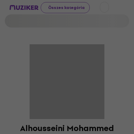
Összes kategória
Alhousseini Mohammed