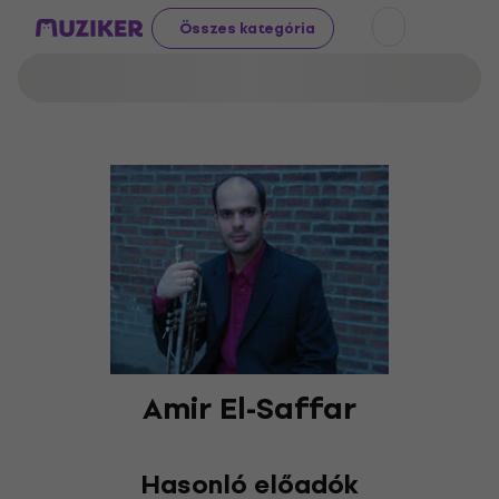
Összes kategória
Amir El-Saffar
Hasonló előadók