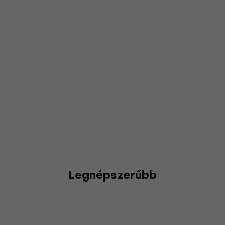
Legnépszerűbb