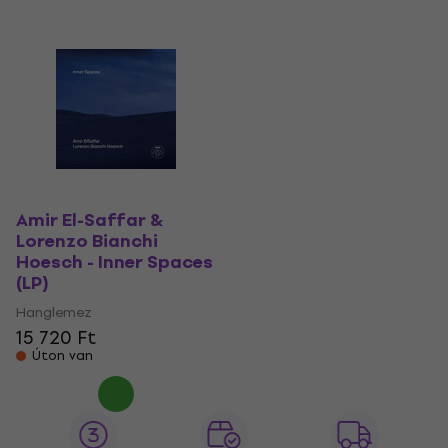
Amir El-Saffar &
Lorenzo Bianchi
Hoesch - Inner Spaces
(LP)
Hanglemez
15 720 Ft
Úton van