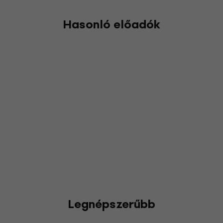
Hasonló előadók
Legnépszerűbb