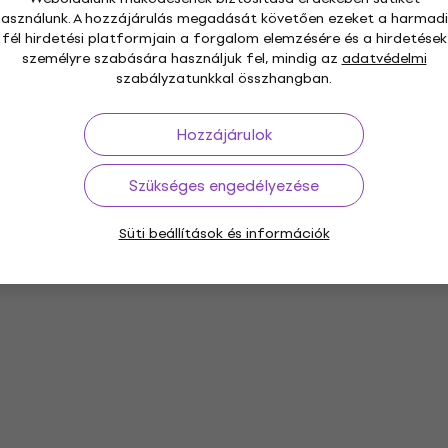
használunk. A hozzájárulás megadását követően ezeket a harmadi
fél hirdetési platformjain a forgalom elemzésére és a hirdetések
személyre szabására használjuk fel, mindig az
adatvédelmi
szabályzatunkkal összhangban.
Hozzájárulok
Szükséges engedélyezése
Süti beállítások és információk