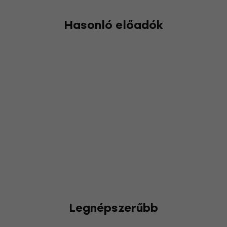
Hasonló előadók
Legnépszerűbb