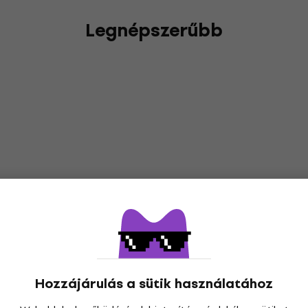
Legnépszerűbb
Hozzájárulás a sütik használatához