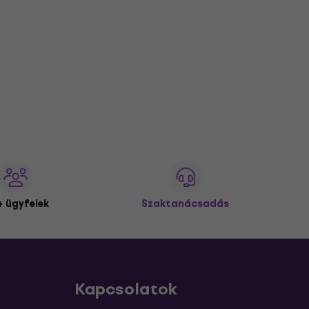
 ügyfelek
Szaktanácsadás
Kapcsolatok