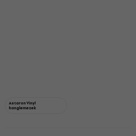
Astaron Vinyl
hanglemezek