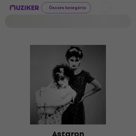
Összes kategória
Astaron