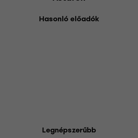
Hasonló előadók
Legnépszerűbb