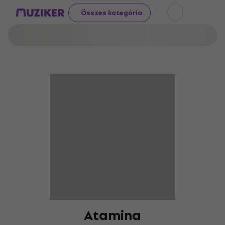
Összes kategória
Atamina