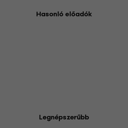
Hasonló előadók
Legnépszerűbb