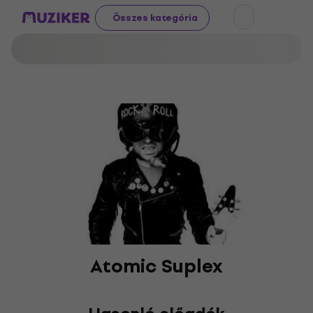
Összes kategória
Atomic Suplex