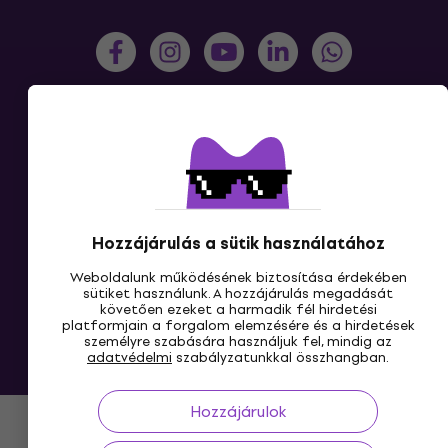
HU
Hozzájárulás a sütik használatához
Weboldalunk működésének biztosítása érdekében
sütiket használunk. A hozzájárulás megadását
követően ezeket a harmadik fél hirdetési
platformjain a forgalom elemzésére és a hirdetések
személyre szabására használjuk fel, mindig az
adatvédelmi
szabályzatunkkal összhangban.
© 2004-2026 MUZIKER a.s.
Hozzájárulok