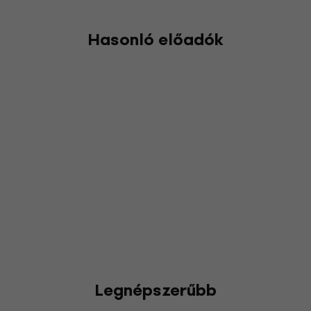
Hasonló előadók
Legnépszerűbb