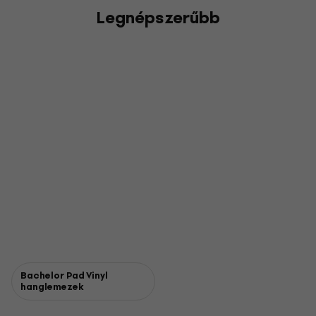
Legnépszerűbb
Bachelor Pad Vinyl
hanglemezek