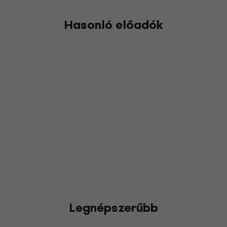
Hasonló előadók
Legnépszerűbb