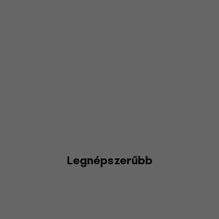
Legnépszerűbb