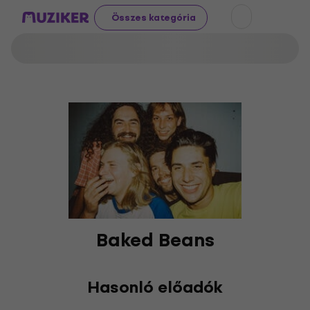
Összes kategória
Baked Beans
Hasonló előadók