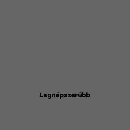
Legnépszerűbb