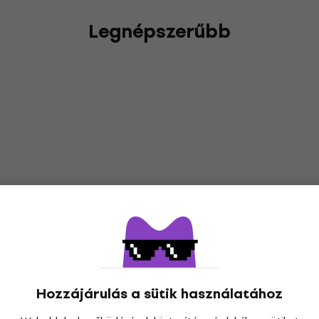
Legnépszerűbb
Hozzájárulás a sütik használatához