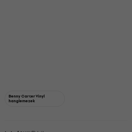
Benny Carter Vinyl
hanglemezek