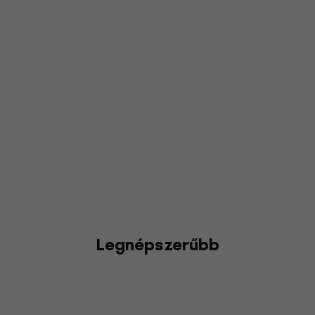
Legnépszerűbb