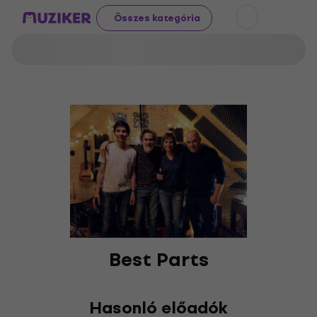
Összes kategória
Best Parts
Hasonló előadók