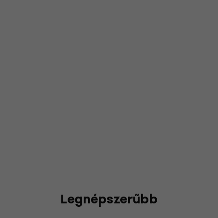
Legnépszerűbb