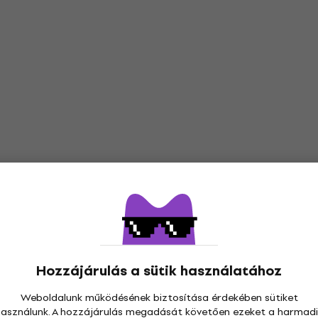
Hozzájárulás a sütik használatához
Weboldalunk működésének biztosítása érdekében sütiket
használunk. A hozzájárulás megadását követően ezeket a harmadi