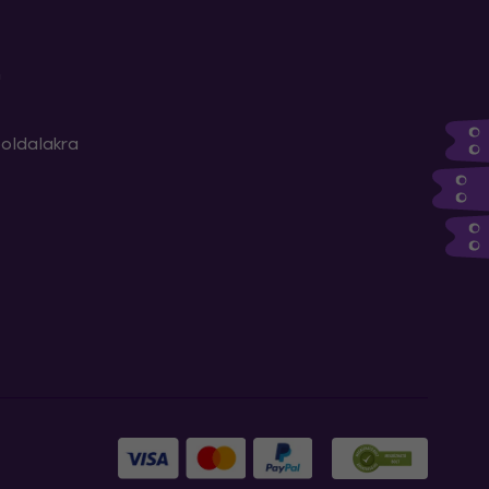
m
oldalakra