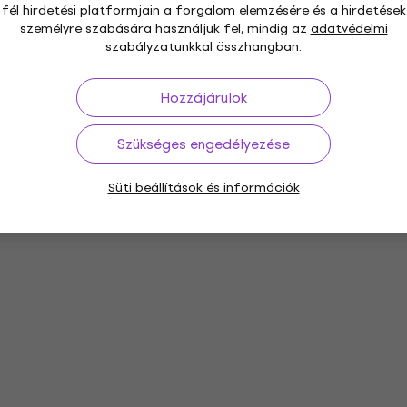
fél hirdetési platformjain a forgalom elemzésére és a hirdetések
személyre szabására használjuk fel, mindig az
adatvédelmi
szabályzatunkkal összhangban.
Hozzájárulok
Szükséges engedélyezése
Süti beállítások és információk