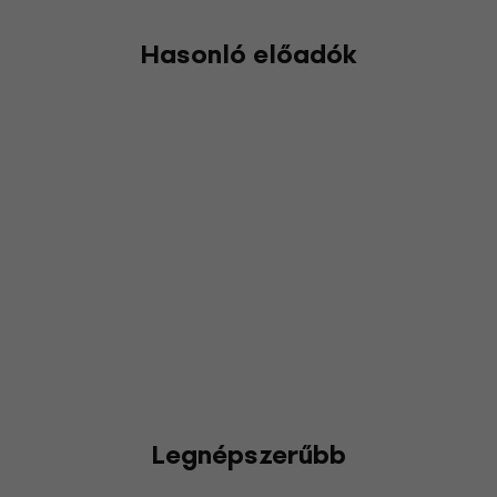
Hasonló előadók
Legnépszerűbb