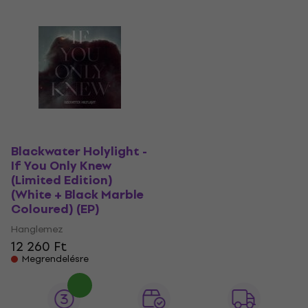
Blackwater Holylight -
If You Only Knew
(Limited Edition)
(White + Black Marble
Coloured) (EP)
Hanglemez
12 260 Ft
Megrendelésre