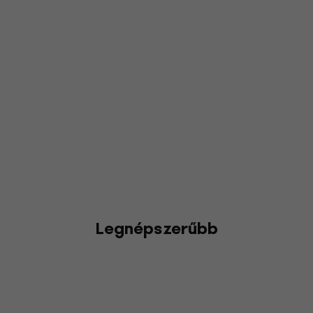
Legnépszerűbb