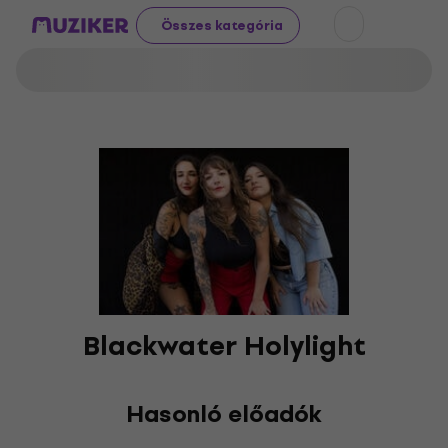
Összes kategória
Blackwater Holylight
Hasonló előadók