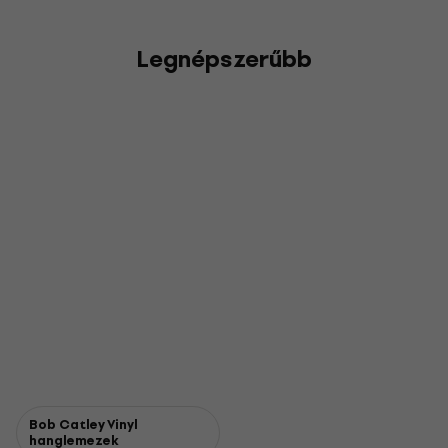
Legnépszerűbb
Bob Catley Vinyl
hanglemezek