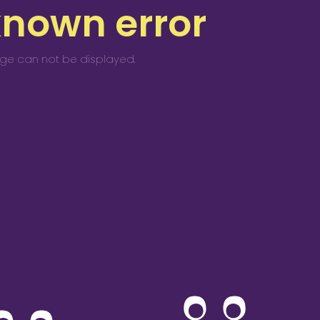
known error
age can not be displayed.